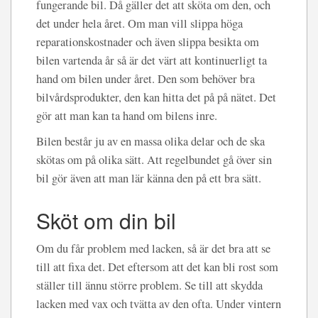
fungerande bil. Då gäller det att sköta om den, och
det under hela året. Om man vill slippa höga
reparationskostnader och även slippa besikta om
bilen vartenda år så är det värt att kontinuerligt ta
hand om bilen under året. Den som behöver bra
bilvårdsprodukter, den kan hitta det på på nätet. Det
gör att man kan ta hand om bilens inre.
Bilen består ju av en massa olika delar och de ska
skötas om på olika sätt. Att regelbundet gå över sin
bil gör även att man lär känna den på ett bra sätt.
Sköt om din bil
Om du får problem med lacken, så är det bra att se
till att fixa det. Det eftersom att det kan bli rost som
ställer till ännu större problem. Se till att skydda
lacken med vax och tvätta av den ofta. Under vintern