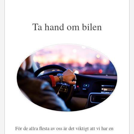
Ta hand om bilen
För de allra flesta av oss är det viktigt att vi har en