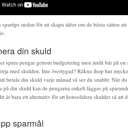
spartips nedan för att skapa idéer om de bästa sätten att
iv.
nera din skuld
er spara pengar genom budgetering men ändå bär på en 
örja med skulden. Inte övertygad? Räkna ihop hur mycke
tt betala din skuld varje månad så ser du snabbt. När du v
nta på din skuld kan de pengarna enkelt läggas på sparand
it är bara ett alternativ för att konsolidera skulder så att 
.
 upp sparmål