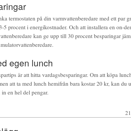
aringar
ka termostaten på din varmvattenberedare med ett par g
3-5 procent i energikostnader. Och att installera en on-de
attenberedare kan ge upp till 30 procent besparingar jäm
mulatorvattenberedare.
ed egen lunch
 spartips är att hitta vardagsbesparingar. Om att köpa lunc
 men att ta med lunch hemifrån bara kostar 20 kr, kan du 
a in en hel del pengar.
21