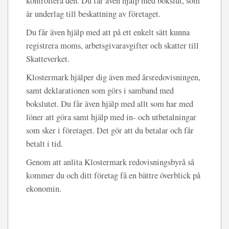
kontrollera den. Du får även hjälp med bokslut, som
är underlag till beskattning av företaget.
Du får även hjälp med att på ett enkelt sätt kunna
registrera moms, arbetsgivaravgifter och skatter till
Skatteverket.
Klostermark hjälper dig även med årsredovisningen,
samt deklarationen som görs i samband med
bokslutet. Du får även hjälp med allt som har med
löner att göra samt hjälp med in- och utbetalningar
som sker i företaget. Det gör att du betalar och får
betalt i tid.
Genom att anlita Klostermark redovisningsbyrå så
kommer du och ditt företag få en bättre överblick på
ekonomin.