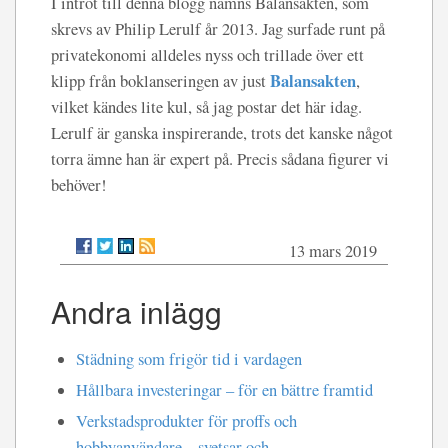
I introt till denna blogg nämns Balansakten, som
skrevs av Philip Lerulf år 2013. Jag surfade runt på
privatekonomi alldeles nyss och trillade över ett
Balansakten
klipp från boklanseringen av just
,
vilket kändes lite kul, så jag postar det här idag.
Lerulf är ganska inspirerande, trots det kanske något
torra ämne han är expert på. Precis sådana figurer vi
behöver!
13 mars 2019
Andra inlägg
Städning som frigör tid i vardagen
Hållbara investeringar – för en bättre framtid
Verkstadsprodukter för proffs och
hobbyanvändare – svetsar och