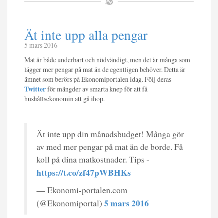
Ät inte upp alla pengar
5 mars 2016
Mat är både underbart och nödvändigt, men det är många som
lägger mer pengar på mat än de egentligen behöver. Detta är
ämnet som berörs på Ekonomiportalen idag. Följ deras
Twitter
för mängder av smarta knep för att få
hushållsekonomin att gå ihop.
Ät inte upp din månadsbudget! Många gör
av med mer pengar på mat än de borde. Få
koll på dina matkostnader. Tips -
https://t.co/zf47pWBHKs
— Ekonomi-portalen.com
5 mars 2016
(@Ekonomiportal)