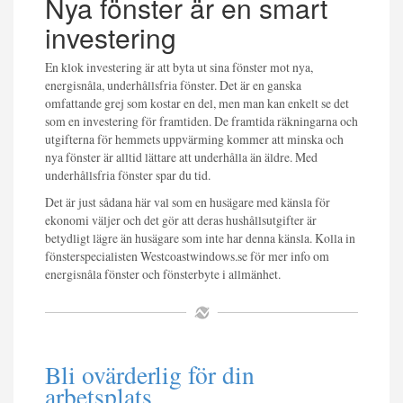
Nya fönster är en smart
investering
En klok investering är att byta ut sina fönster mot nya,
energisnåla, underhållsfria fönster. Det är en ganska
omfattande grej som kostar en del, men man kan enkelt se det
som en investering för framtiden. De framtida räkningarna och
utgifterna för hemmets uppvärming kommer att minska och
nya fönster är alltid lättare att underhålla än äldre. Med
underhållsfria fönster spar du tid.
Det är just sådana här val som en husägare med känsla för
ekonomi väljer och det gör att deras hushållsutgifter är
betydligt lägre än husägare som inte har denna känsla. Kolla in
fönsterspecialisten Westcoastwindows.se för mer info om
energisnåla fönster och fönsterbyte i allmänhet.
Bli ovärderlig för din
arbetsplats