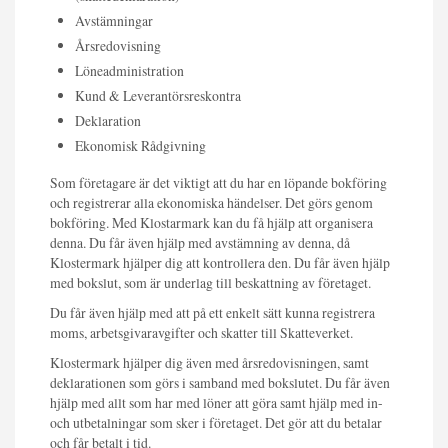
Avstämningar
Årsredovisning
Löneadministration
Kund & Leverantörsreskontra
Deklaration
Ekonomisk Rådgivning
Som företagare är det viktigt att du har en löpande bokföring
och registrerar alla ekonomiska händelser. Det görs genom
bokföring. Med Klostarmark kan du få hjälp att organisera
denna. Du får även hjälp med avstämning av denna, då
Klostermark hjälper dig att kontrollera den. Du får även hjälp
med bokslut, som är underlag till beskattning av företaget.
Du får även hjälp med att på ett enkelt sätt kunna registrera
moms, arbetsgivaravgifter och skatter till Skatteverket.
Klostermark hjälper dig även med årsredovisningen, samt
deklarationen som görs i samband med bokslutet. Du får även
hjälp med allt som har med löner att göra samt hjälp med in-
och utbetalningar som sker i företaget. Det gör att du betalar
och får betalt i tid.