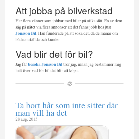
Att jobba på bilverkstad
Har flera vänner som jobbar med bilar på olika sätt. En av dem
såg på nätet via flera annonser att det fanns jobb hos just
Jonsson Bil
. Han funderade på att söka det, då de månar om
både anställda och kunder
Vad blir det för bil?
Jag får
besöka Jonsson Bil
tror jag, innan jag bestämmer mig
helt över vad för bil det blir att köpa.
Ta bort hår som inte sitter där
man vill ha det
28 aug. 2015