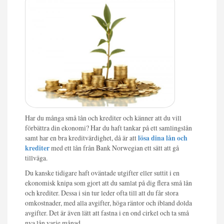
Har du många små lån och krediter och känner att du vill
förbättra din ekonomi? Har du haft tankar på ett samlingslån
samt har en bra kreditvärdighet, då är att
lösa dina lån och
krediter
med ett lån från Bank Norwegian ett sätt att gå
tillväga.
Du kanske tidigare haft oväntade utgifter eller suttit i en
ekonomisk knipa som gjort att du samlat på dig flera små lån
och krediter. Dessa i sin tur leder ofta till att du får stora
omkostnader, med alla avgifter, höga räntor och ibland dolda
avgifter. Det är även lätt att fastna i en ond cirkel och ta små
nya lån varje månad.