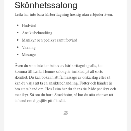
Skönhetssalong
Leila har inte bara hårborttagning hos sig utan erbjuder även:
Hudvård
Ansiktsbehandling
Manikyr och pedikyr samt fotvård
Vaxning
Massage
Även du som inte har behov av hårborttagning alls, kan
komma till Leila. Hennes salong är inriktad på all sorts
skönhet. Du kan boka in att få massage av olika slag eller så
kan du välja att ta en ansiktsbehandling. Fötter och händer är
bra att ta hand om. Hos Leila har du chans till både pedikyr och
manikyr. Så om du bor i Stockholm, så har du alla chanser att
ta hand om dig själv på alla sätt.