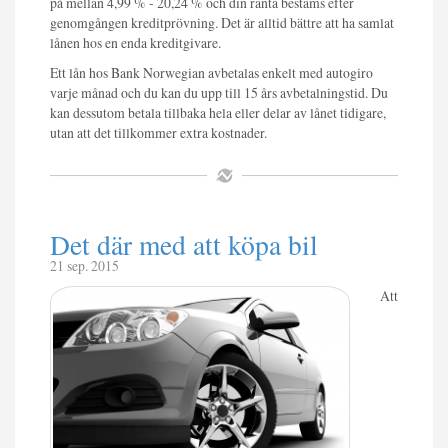
på mellan 4,99 % - 20,24 % och din ränta bestäms efter
genomgången kreditprövning. Det är alltid bättre att ha samlat
lånen hos en enda kreditgivare.
Ett lån hos Bank Norwegian avbetalas enkelt med autogiro
varje månad och du kan du upp till 15 års avbetalningstid. Du
kan dessutom betala tillbaka hela eller delar av lånet tidigare,
utan att det tillkommer extra kostnader.
Det där med att köpa bil
21 sep. 2015
Att