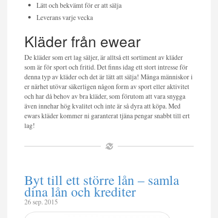
Lätt och bekvämt för er att sälja
Leverans varje vecka
Kläder från ewear
De kläder som ert lag säljer, är alltså ett sortiment av kläder
som är för sport och fritid. Det finns idag ett stort intresse för
denna typ av kläder och det är lätt att sälja! Många människor i
er närhet utövar säkerligen någon form av sport eller aktivitet
och har då behov av bra kläder, som förutom att vara snygga
även innehar hög kvalitet och inte är så dyra att köpa. Med
ewars kläder kommer ni garanterat tjäna pengar snabbt till ert
lag!
Byt till ett större lån – samla
dina lån och krediter
26 sep. 2015