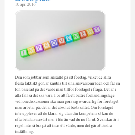
10 apr. 2016
Den som jobbar som anställd på ett företag, vilket de allra
flesta faktiskt gör, är knutna till sina ansvarsområden och får en
lön baserad på det värde man tillför företaget i fråga. Det är i
alla fall så det ska vara. För att få ett bättre förhandlingsläge
vid lönediskussioner ska man göra sig ovärderlig för företaget
man arbetar på, det är det absolut bästa sättet. Om företaget
inte upplever att de klarar sig utan din kompetens så kan de
ofta betala avsevärt mer i lön än vad du nu får ut. Svenskar är i
regel inte så bra på att inse sitt värde, men det går att ändra
inställning.