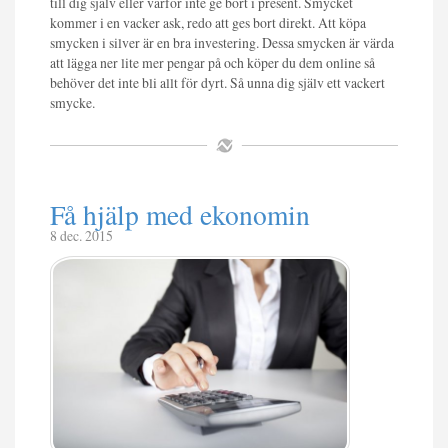
till dig själv eller varför inte ge bort i present. Smycket
kommer i en vacker ask, redo att ges bort direkt. Att köpa
smycken i silver är en bra investering. Dessa smycken är värda
att lägga ner lite mer pengar på och köper du dem online så
behöver det inte bli allt för dyrt. Så unna dig själv ett vackert
smycke.
Få hjälp med ekonomin
8 dec. 2015