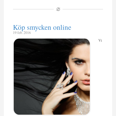
Köp smycken online
19 feb. 2016
Vi